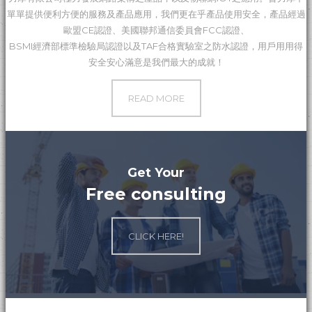
單單提供便利方便的服務及產品應用，我們更在乎產品使用安全，產品經過
歐盟CE認證、美國聯邦通信委員會FCC認證、
BSMI經濟部標準檢驗局認證以及TAF合格實驗室之防水認證，用戶用用得
安全安心滿意是我們最大的成就！
共享辦公室
READ MORE
日本商社
Get Your
Free consulting
CLICK HERE!