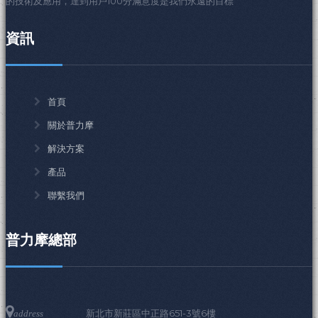
的技術及應用，達到用戶100分滿意度是我們永遠的目標
資訊
首頁
關於普力摩
解決方案
產品
聯繫我們
普力摩總部
新北市新莊區中正路651-3號6樓
address