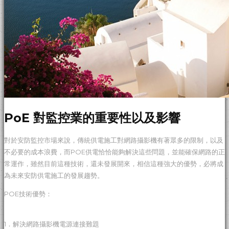
PoE 對監控業的重要性以及影響
對於安防監控市場來說，傳統供電施工對網路攝影機有著眾多的限制，以及
不必要的成本浪費，而POE供電恰恰能夠解決這些問題，並能確保網路的正
常運作，雖然目前這種技術，還未發展開來，相信這種強大的優勢，必將成
為未來安防供電施工的發展趨勢。
POE技術優勢：
1．解決網路攝影機電源連接難題