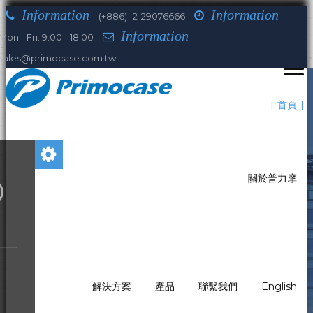
Information
Information
(+886) -2-29076666
Information
Mon - Fri: 9:00 - 18:00
sales@primocase.com.tw
首頁
關於普力摩
解決方案
產品
聯繫我們
English