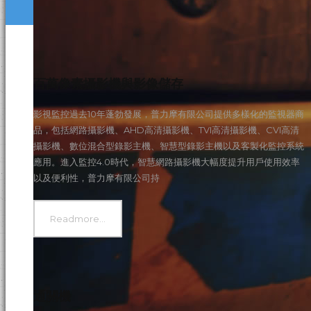
s
百萬像素攝影機與影像儲存
影視監控過去10年蓬勃發展，普力摩有限公司提供多樣化的監視器商
品，包括網路攝影機、AHD高清攝影機、TVI高清攝影機、CVI高清
攝影機、數位混合型錄影主機、智慧型錄影主機以及客製化監控系統
應用。進入監控4.0時代，智慧網路攝影機大幅度提升用戶使用效率
以及便利性，普力摩有限公司持
Readmore...
通關機