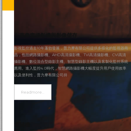
s
百萬像素攝影機與影像儲存
影視監控過去10年蓬勃發展，普力摩有限公司提供多樣化的監視器商
品，包括網路攝影機、AHD高清攝影機、TVI高清攝影機、CVI高清
攝影機、數位混合型錄影主機、智慧型錄影主機以及客製化監控系統
應用。進入監控4.0時代，智慧網路攝影機大幅度提升用戶使用效率
以及便利性，普力摩有限公司持
Readmore...
通關機