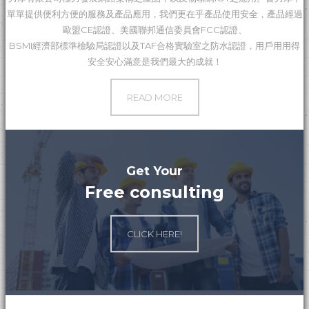
單單提供便利方便的服務及產品應用，我們更在乎產品使用安全，產品經過
歐盟CE認證、美國聯邦通信委員會FCC認證、
BSMI經濟部標準檢驗局認證以及TAF合格實驗室之防水認證，用戶用用得
安全安心滿意是我們最大的成就！
共享辦公室
READ MORE
日本商社
Get Your
Free consulting
CLICK HERE!