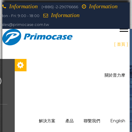
Information
Information
(+886) -2-29076666
Information
Mon - Fri: 9:00 - 18:00
sales@primocase.com.tw
首頁
關於普力摩
解決方案
產品
聯繫我們
English