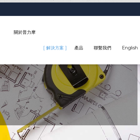
關於普力摩
解決方案
產品
聯繫我們
English